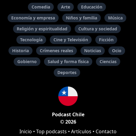
Comedia
Arte
Educación
Economía y empresa
Niños y familia
Música
Religión y espiritualidad
Cultura y sociedad
Tecnología
Cine y Televisión
Ficción
Historia
Crímenes reales
Noticias
Ocio
Gobierno
Salud y forma física
Ciencias
Deportes
Podcast Chile
© 2026
Inicio
•
Top podcasts
•
Artículos
•
Contacto