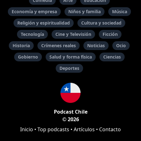
Comedia
Arte
Educación
Economía y empresa
Niños y familia
Música
Religión y espiritualidad
Cultura y sociedad
Tecnología
Cine y Televisión
Ficción
Historia
Crímenes reales
Noticias
Ocio
Gobierno
Salud y forma física
Ciencias
Deportes
Podcast Chile
© 2026
Inicio
•
Top podcasts
•
Artículos
•
Contacto