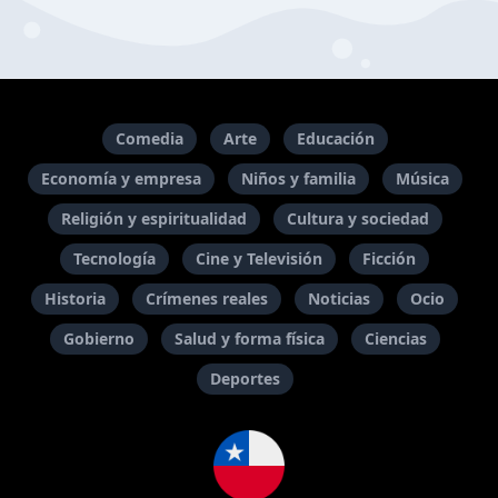
Comedia
Arte
Educación
Economía y empresa
Niños y familia
Música
Religión y espiritualidad
Cultura y sociedad
Tecnología
Cine y Televisión
Ficción
Historia
Crímenes reales
Noticias
Ocio
Gobierno
Salud y forma física
Ciencias
Deportes