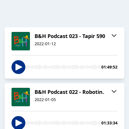
B&H Podcast 023 - Tapir 590
2022-01-12
01:49:52
B&H Podcast 022 - Robotin.
2022-01-05
01:33:34