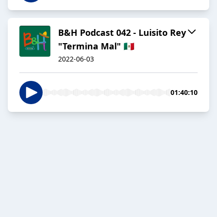
B&H Podcast 042 - Luisito Rey
"Termina Mal" 🇲🇽
2022-06-03
01:40:10