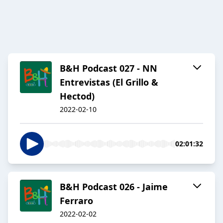
B&H Podcast 027 - NN
Entrevistas (El Grillo &
Hectod)
2022-02-10
02:01:32
B&H Podcast 026 - Jaime
Ferraro
2022-02-02