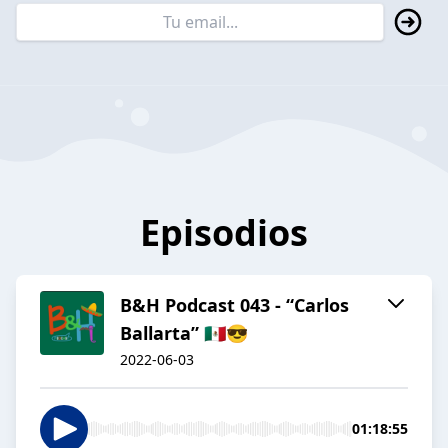
Episodios
B&H Podcast 043 - “Carlos
Ballarta” 🇲🇽😎
2022-06-03
01:18:55