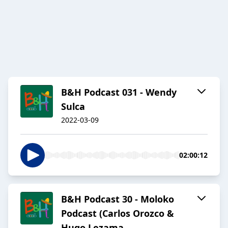
B&H Podcast 031 - Wendy
Sulca
2022-03-09
02:00:12
B&H Podcast 30 - Moloko
Podcast (Carlos Orozco &
Hugo Lezama