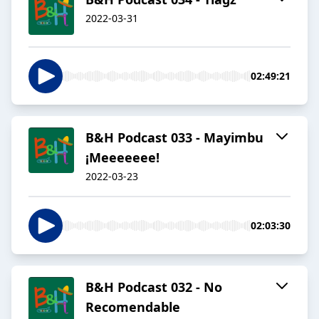
2022-03-31
02:49:21
B&H Podcast 033 - Mayimbu
¡Meeeeeee!
2022-03-23
02:03:30
B&H Podcast 032 - No
Recomendable