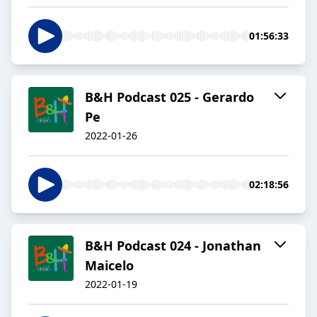
01:56:33
B&H Podcast 025 - Gerardo
Pe
2022-01-26
02:18:56
B&H Podcast 024 - Jonathan
Maicelo
2022-01-19