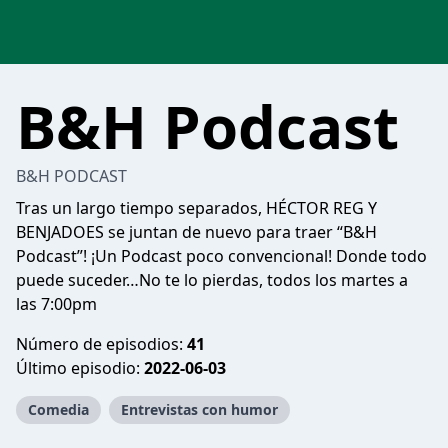
B&H Podcast
B&H PODCAST
Tras un largo tiempo separados, HÉCTOR REG Y
BENJADOES se juntan de nuevo para traer “B&H
Podcast”! ¡Un Podcast poco convencional! Donde todo
puede suceder…No te lo pierdas, todos los martes a
las 7:00pm
Número de episodios:
41
Último episodio:
2022-06-03
Comedia
Entrevistas con humor