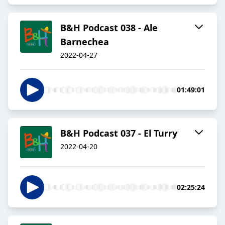
B&H Podcast 038 - Ale
Barnechea
2022-04-27
01:49:01
B&H Podcast 037 - El Turry
2022-04-20
02:25:24