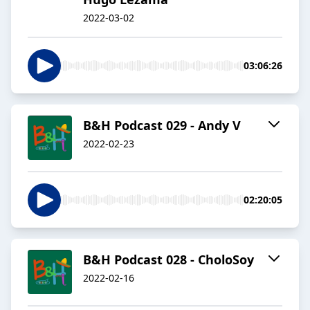
2022-03-02
03:06:26
B&H Podcast 029 - Andy V
2022-02-23
02:20:05
B&H Podcast 028 - CholoSoy
2022-02-16