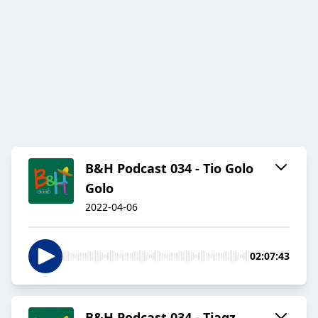
B&H Podcast 034 - Tio Golo
Golo
2022-04-06
02:07:43
B&H Podcast 034 - Tiagz