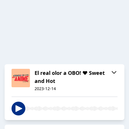
El real olor a OBO! ♥ Sweet
and Hot
2023-12-14