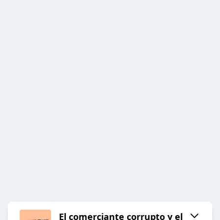
El comerciante corrupto y el