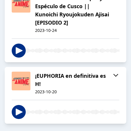
Espéculo de Cusco ||
Kunoichi Ryoujokuden Ajisai
[EPISODIO 2]
2023-10-24
¡EUPHORIA en definitiva es
H!
2023-10-20