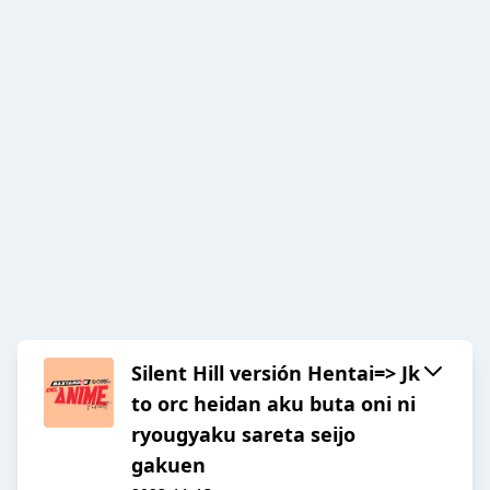
Silent Hill versión Hentai=> Jk
to orc heidan aku buta oni ni
ryougyaku sareta seijo
gakuen