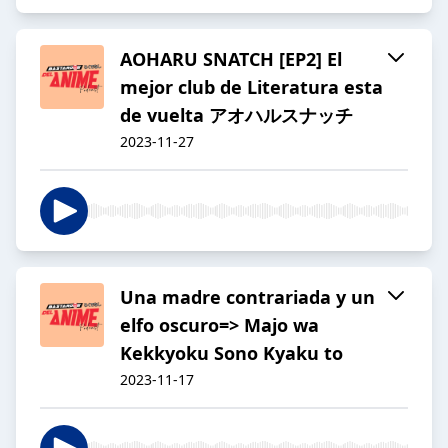
AOHARU SNATCH [EP2] El
mejor club de Literatura esta
de vuelta アオハルスナッチ
2023-11-27
Una madre contrariada y un
elfo oscuro=> Majo wa
Kekkyoku Sono Kyaku to
2023-11-17