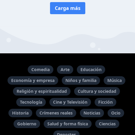
Carga más
Comedia
Arte
Educación
Economía y empresa
Niños y familia
Música
Religión y espiritualidad
Cultura y sociedad
Tecnología
Cine y Televisión
Ficción
Historia
Crímenes reales
Noticias
Ocio
Gobierno
Salud y forma física
Ciencias
Deportes