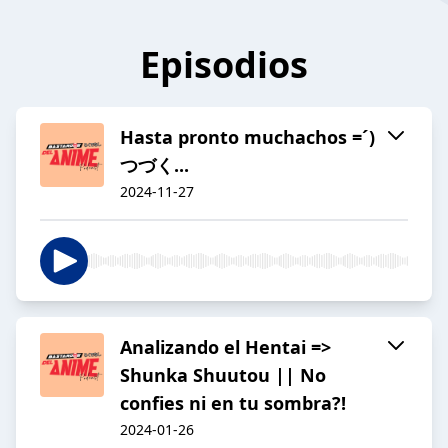
Episodios
Hasta pronto muchachos =´)
つづく...
2024-11-27
Analizando el Hentai =>
Shunka Shuutou || No
confies ni en tu sombra?!
2024-01-26