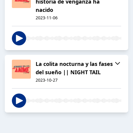
historia de venganza ha
nacido
2023-11-06
La colita nocturna y las fases
del sueño || NIGHT TAIL
2023-10-27