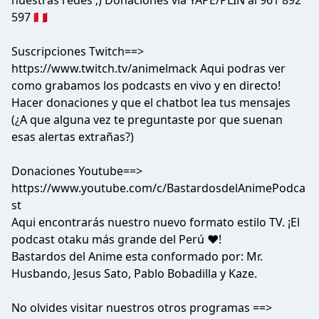
nuestras redes ;) Donaciones vía YAPE/PLIN al 961 892
597 🇵🇪
Suscripciones Twitch==>
https://www.twitch.tv/animelmack Aqui podras ver
como grabamos los podcasts en vivo y en directo!
Hacer donaciones y que el chatbot lea tus mensajes
(¿A que alguna vez te preguntaste por que suenan
esas alertas extrañas?)
Donaciones Youtube==>
https://www.youtube.com/c/BastardosdelAnimePodca
st
Aqui encontrarás nuestro nuevo formato estilo TV. ¡El
podcast otaku más grande del Perú ♥!
Bastardos del Anime esta conformado por: Mr.
Husbando, Jesus Sato, Pablo Bobadilla y Kaze.
No olvides visitar nuestros otros programas ==>