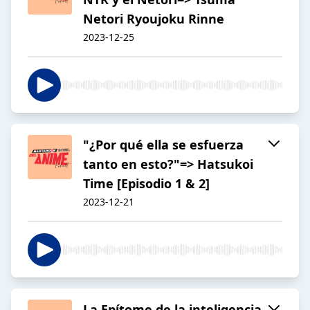
Netori Ryoujoku Rinne
2023-12-25
"¿Por qué ella se esfuerza
tanto en esto?"=> Hatsukoi
Time [Episodio 1 & 2]
2023-12-21
La Epítome de la inteligencia