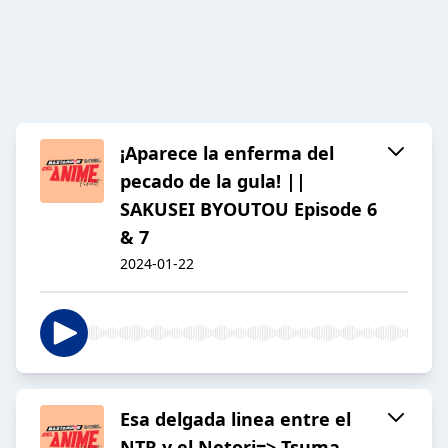
¡Aparece la enferma del
pecado de la gula! ||
SAKUSEI BYOUTOU Episode 6
& 7
2024-01-22
Esa delgada linea entre el
NTR y el Netori=> Tsuma