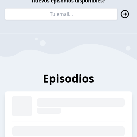
nuevos episodios disponibles?
Episodios