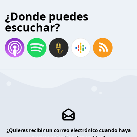
¿Donde puedes
escuchar?
¿Quieres recibir un correo electrónico cuando haya