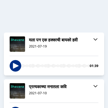
मला पन एक हक्काची बायको हवी
2021-07-19
01:39
प्रत्यकाच्या मनातला कवि
2021-07-10