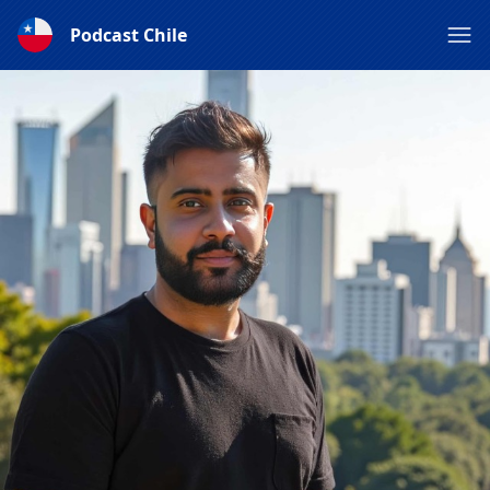
Podcast Chile