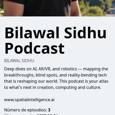
Bilawal Sidhu
Podcast
BILAWAL SIDHU
Deep dives on AI, AR/VR, and robotics — mapping the
breakthroughs, blind spots, and reality-bending tech
that is reshaping our world. This podcast is your atlas
to what's next in creation, computing and culture.
www.spatialintelligence.ai
Número de episodios:
3