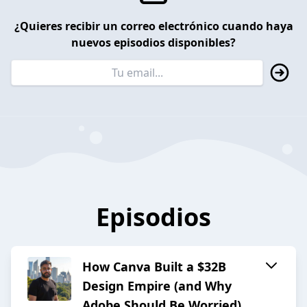
¿Quieres recibir un correo electrónico cuando haya
nuevos episodios disponibles?
Episodios
How Canva Built a $32B
Design Empire (and Why
Adobe Should Be Worried)