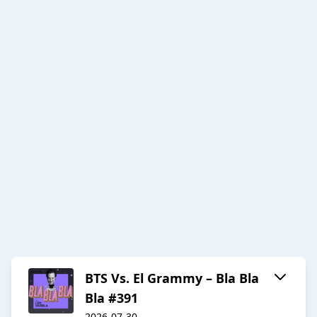
BTS Vs. El Grammy – Bla Bla
Bla #391
2026-07-30