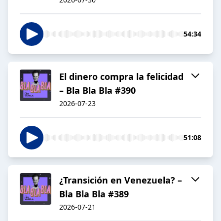
54:34
El dinero compra la felicidad
– Bla Bla Bla #390
2026-07-23
51:08
¿Transición en Venezuela? –
Bla Bla Bla #389
2026-07-21