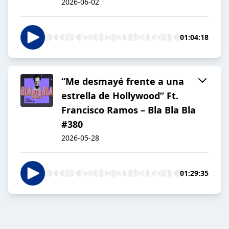
2026-06-02
01:04:18
“Me desmayé frente a una
estrella de Hollywood” Ft.
Francisco Ramos – Bla Bla Bla
#380
2026-05-28
01:29:35