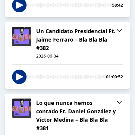
58:42
Un Candidato Presidencial Ft.
Jaime Ferraro – Bla Bla Bla
#382
2026-06-04
01:00:52
Lo que nunca hemos
contado Ft. Daniel González y
Victor Medina – Bla Bla Bla
#381