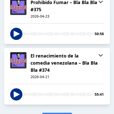
Prohibido Fumar – Bla Bla Bla
#375
2026-04-23
50:58
El renacimiento de la
comedia venezolana – Bla Bla
Bla #374
2026-04-21
55:41