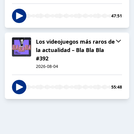
47:51
Los videojuegos más raros de
la actualidad – Bla Bla Bla
#392
2026-08-04
55:48