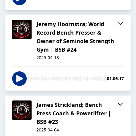
Jeremy Hoornstra; World
Record Bench Presser &
Owner of Seminole Strength
Gym | BSB #24
2025-04-18
01:06:17
James Strickland; Bench
Press Coach & Powerlifter |
BSB #23
2025-04-04