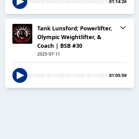
01:14:26
Tank Lunsford; Powerlifter,
Olympic Weightlifter, &
Coach | BSB #30
2025-07-11
01:05:59