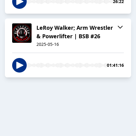
26:22
LeRoy Walker; Arm Wrestler
& Powerlifter | BSB #26
2025-05-16
01:41:16