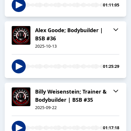
01:11:05
Alex Goode; Bodybuilder |
BSB #36
2025-10-13
01:25:29
Billy Weisenstein; Trainer &
Bodybuilder | BSB #35
2025-09-22
01:17:18