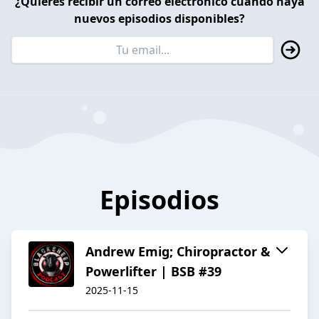
¿Quieres recibir un correo electrónico cuando haya
nuevos episodios disponibles?
Episodios
Andrew Emig; Chiropractor &
Powerlifter | BSB #39
2025-11-15