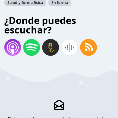
Salud y forma física
En forma
¿Donde puedes
escuchar?