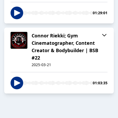
01:29:01
Connor Riekki; Gym
Cinematographer, Content
Creator & Bodybuilder | BSB
#22
2025-03-21
01:03:35