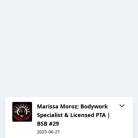
Marissa Moroz; Bodywork
Specialist & Licensed PTA |
BSB #29
2025-06-27