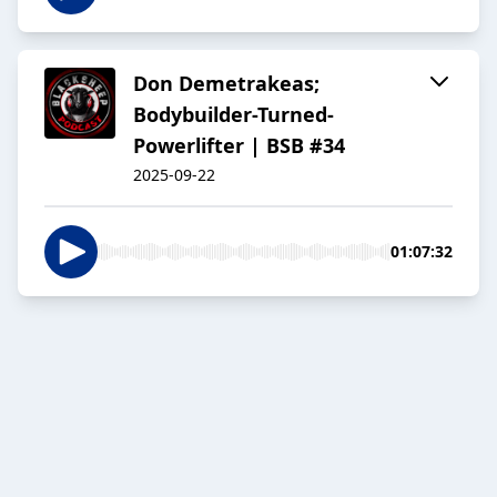
Don Demetrakeas;
Bodybuilder-Turned-
Powerlifter | BSB #34
2025-09-22
01:07:32