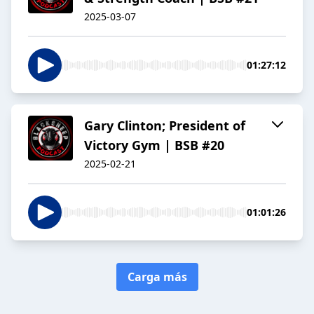
2025-03-07
01:27:12
Gary Clinton; President of
Victory Gym | BSB #20
2025-02-21
01:01:26
Carga más