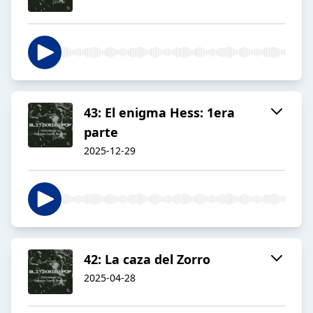
43: El enigma Hess: 1era
parte
2025-12-29
42: La caza del Zorro
2025-04-28