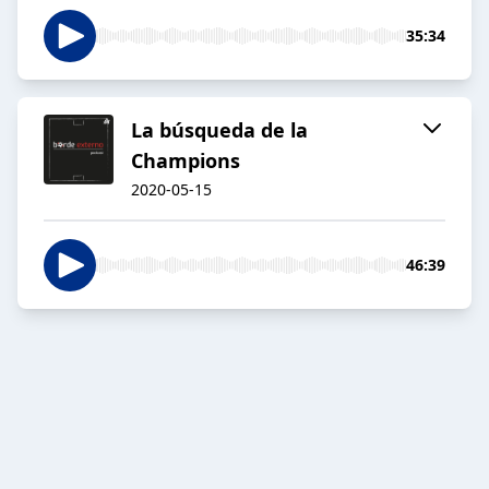
35:34
La búsqueda de la
Champions
2020-05-15
46:39