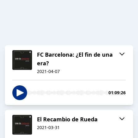
FC Barcelona: ¿El fin de una
era?
2021-04-07
01:09:26
El Recambio de Rueda
2021-03-31