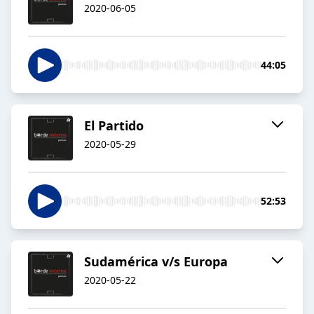
2020-06-05
44:05
El Partido
2020-05-29
52:53
Sudamérica v/s Europa
2020-05-22