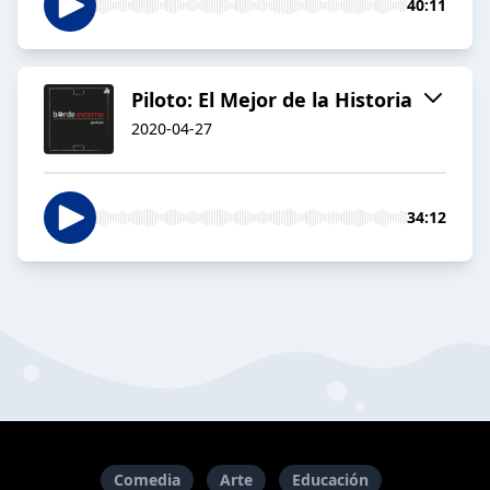
40:11
Piloto: El Mejor de la Historia
2020-04-27
34:12
Comedia
Arte
Educación