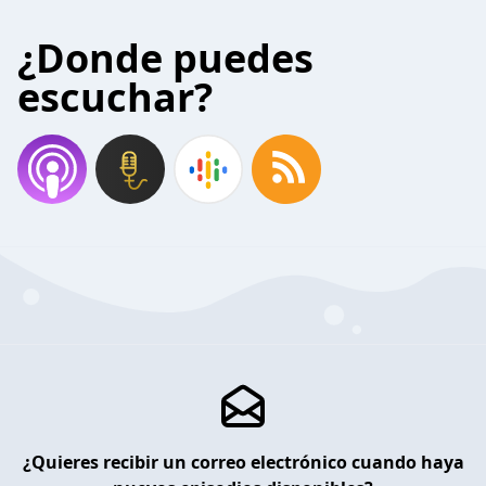
¿Donde puedes
escuchar?
¿Quieres recibir un correo electrónico cuando haya