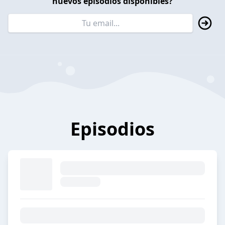
nuevos episodios disponibles?
Episodios