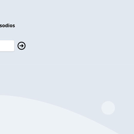
isodios