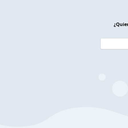
¿Quier