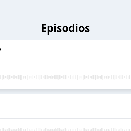
Episodios
e