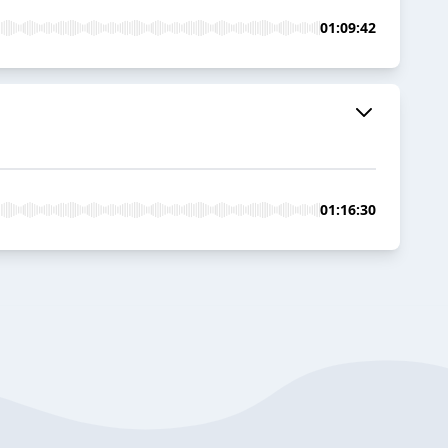
01:09:42
01:16:30