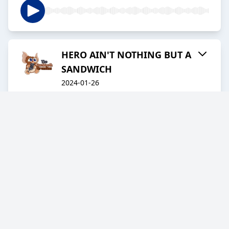
HERO AIN'T NOTHING BUT A
SANDWICH
2024-01-26
Tis The Season To Be Jolly
2023-12-22