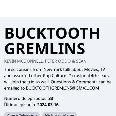
BUCKTOOTH
GREMLINS
KEVIN MCDONNELL, PETER ODDO & SEAN
Three cousins from New York talk about Movies, TV
and assorted other Pop Culture. Occasional 4th seats
will join the trio as well. Questions & Comments can be
emailed to
BUCKTOOTHGREMLINS@GMAIL.COM
Número de episodios:
33
Último episodio:
2024-03-16
Cine y Televisión
Historia del cine