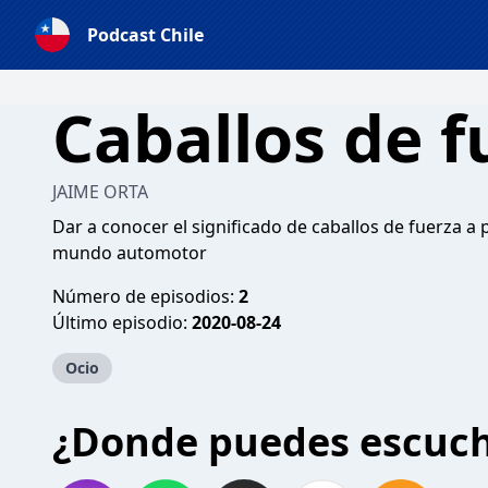
Podcast Chile
Caballos de f
JAIME ORTA
Dar a conocer el significado de caballos de fuerza a
mundo automotor
Número de episodios:
2
Último episodio:
2020-08-24
Ocio
¿Donde puedes escuc