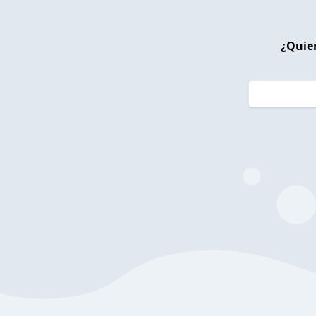
¿Quier