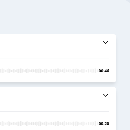
00:46
00:20