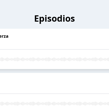
Episodios
erza