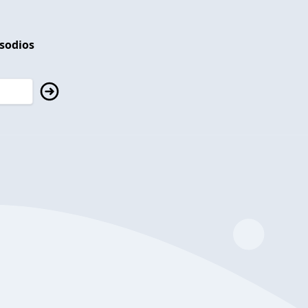
isodios