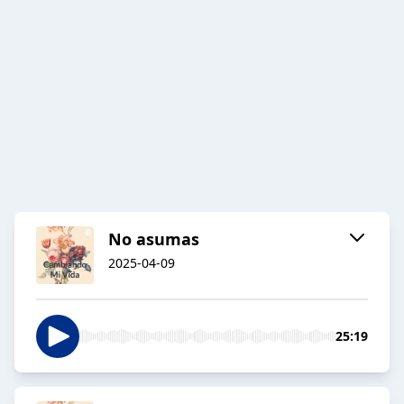
No asumas
2025-04-09
25:19