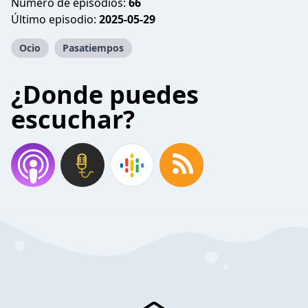
Número de episodios:
66
Último episodio:
2025-05-29
Ocio
Pasatiempos
¿Donde puedes
escuchar?