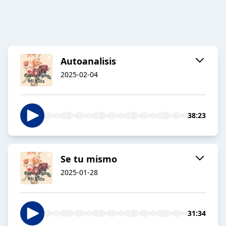
Autoanalisis
2025-02-04
38:23
Se tu mismo
2025-01-28
31:34