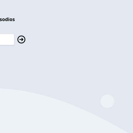
isodios