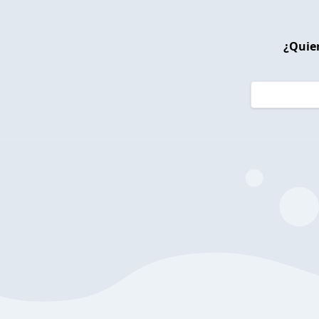
¿Quier