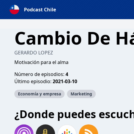
Podcast Chile
Cambio De H
GERARDO LOPEZ
Motivación para el alma
Número de episodios:
4
Último episodio:
2021-03-10
Economía y empresa
Marketing
¿Donde puedes escuc