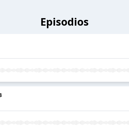
Episodios
3