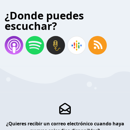
¿Donde puedes
escuchar?
¿Quieres recibir un correo electrónico cuando haya