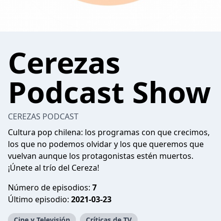
Cerezas
Podcast Show
CEREZAS PODCAST
Cultura pop chilena: los programas con que crecimos,
los que no podemos olvidar y los que queremos que
vuelvan aunque los protagonistas estén muertos.
¡Únete al trío del Cereza!
Número de episodios:
7
Último episodio:
2021-03-23
Cine y Televisión
Críticas de TV