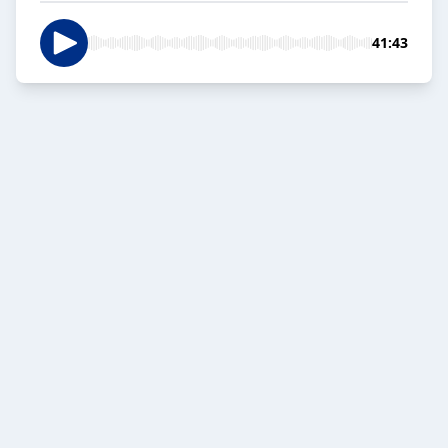
41:43