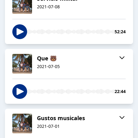
2021-07-08
52:24
Que 🐻
2021-07-05
22:44
Gustos musicales
2021-07-01