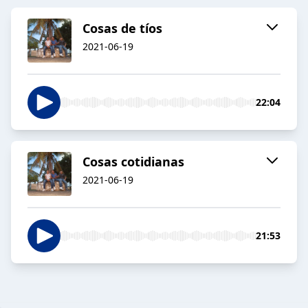
Cosas de tíos
2021-06-19
22:04
Cosas cotidianas
2021-06-19
21:53