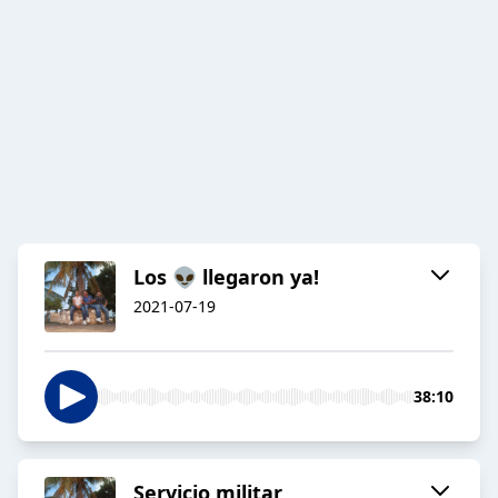
Los 👽 llegaron ya!
2021-07-19
38:10
Servicio militar