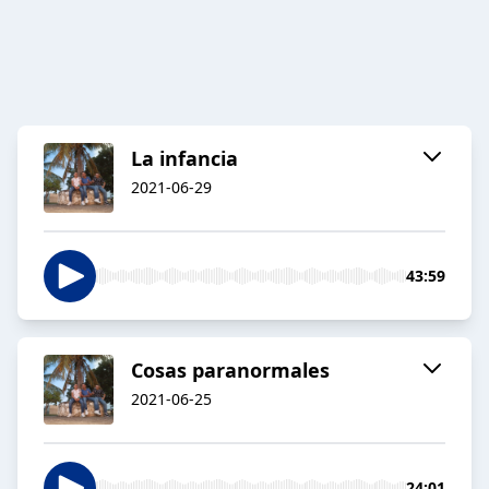
La infancia
2021-06-29
43:59
Cosas paranormales
2021-06-25
24:01