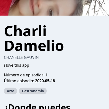
Charli
Damelio
CHANELLE GAUVIN
i love this app
Número de episodios:
1
Último episodio:
2020-05-18
Arte
Gastronomía
¿Donde puedes