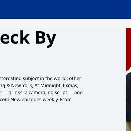
eck By
teresting subject in the world: other
ing & New York, At Midnight, Exmas,
e — drinks, a camera, no script — and
om-com.New episodes weekly. From