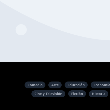
Comedia
Arte
Educación
Economía
Cine y Televisión
Ficción
Historia