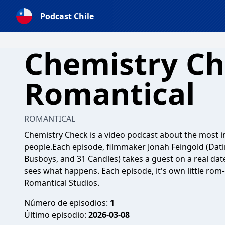
Podcast Chile
Chemistry Ch
Romantical
ROMANTICAL
Chemistry Check is a video podcast about the most in
people.Each episode, filmmaker Jonah Feingold (Dat
Busboys, and 31 Candles) takes a guest on a real dat
sees what happens. Each episode, it's own little r
Romantical Studios.
Número de episodios:
1
Último episodio:
2026-03-08