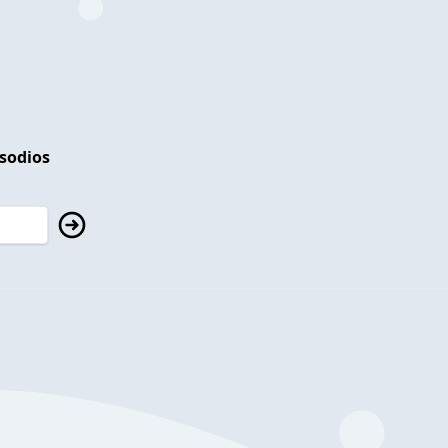
isodios