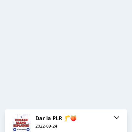
Dar la PLR 🦵🍑
2022-09-24