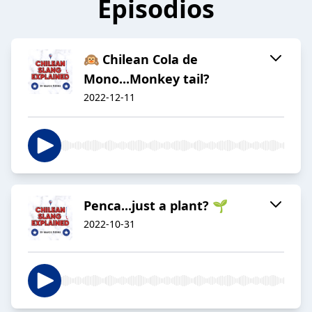
Episodios
🙉 Chilean Cola de
Mono...Monkey tail?
2022-12-11
Penca...just a plant? 🌱
2022-10-31