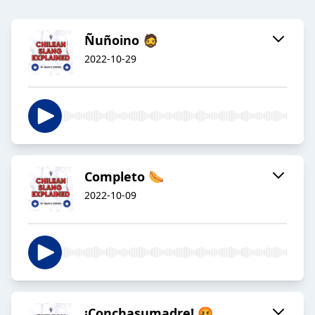
Ñuñoino 🧔
2022-10-29
Completo 🌭
2022-10-09
¡Conchasumadre! 🤬