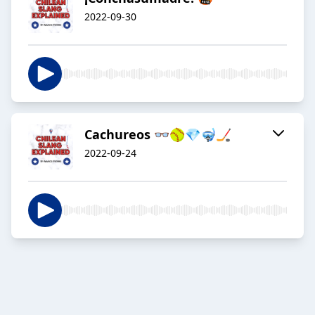
2022-09-30
Cachureos 👓🥎💎🤿🏒
2022-09-24