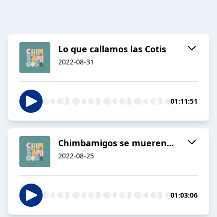
Lo que callamos las Cotis
2022-08-31
01:11:51
Chimbamigos se mueren...
2022-08-25
01:03:06