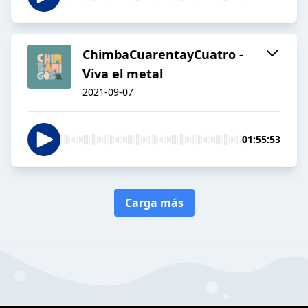
ChimbaCuarentayCuatro -
Viva el metal
2021-09-07
01:55:53
Carga más