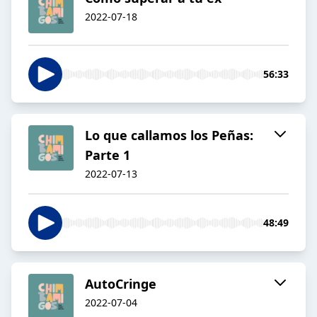
2022-07-18
56:33
Lo que callamos los Peñas:
Parte 1
2022-07-13
48:49
AutoCringe
2022-07-04