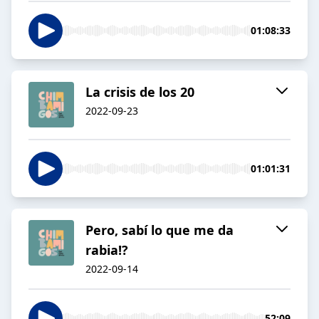
01:08:33
La crisis de los 20
2022-09-23
01:01:31
Pero, sabí lo que me da
rabia!?
2022-09-14
52:09