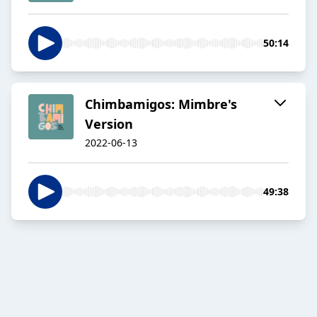
50:14
Chimbamigos: Mimbre's
Version
2022-06-13
49:38