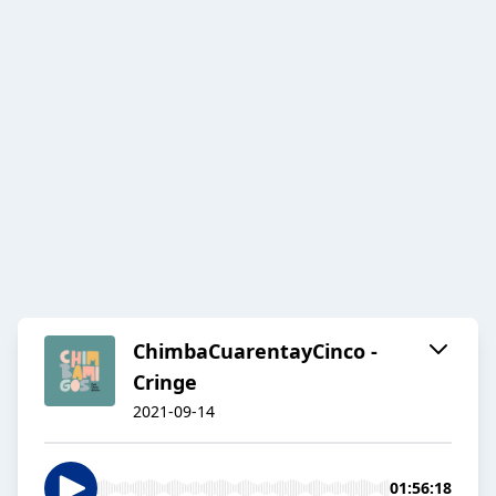
ChimbaCuarentayCinco -
Cringe
2021-09-14
01:56:18