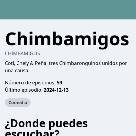
Chimbamigos
CHIMBAMIGOS
Coti, Chely & Peña, tres Chimbaronguinos unidos por
una causa.
Número de episodios:
59
Último episodio:
2024-12-13
Comedia
¿Donde puedes
escuchar?