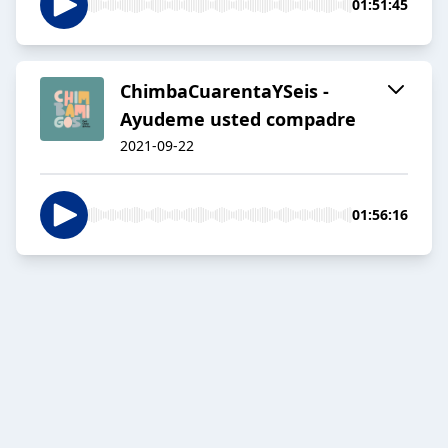
01:51:45
ChimbaCuarentaYSeis -
Ayudeme usted compadre
2021-09-22
01:56:16