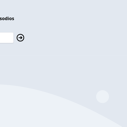
isodios