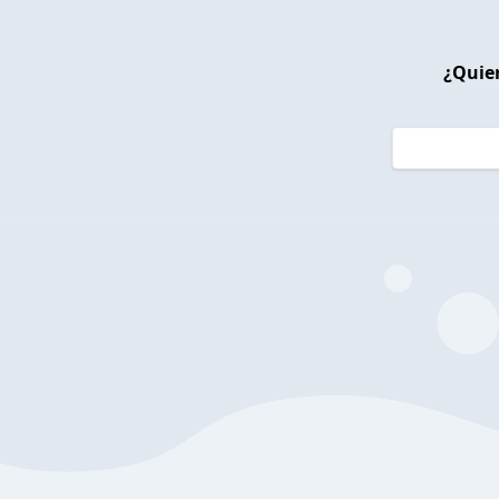
¿Quier