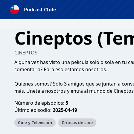
Podcast Chile
Cineptos (Te
CINEPTOS
Alguna vez has visto una película solo o sola en tu c
comentarla? Para eso estamos nosotros.
Quienes somos? Solo 3 amigos que se juntan a conver
más. Unete a nosotros y entra al mundo de Cineptos
Número de episodios:
5
Último episodio:
2025-04-19
Cine y Televisión
Críticas de cine