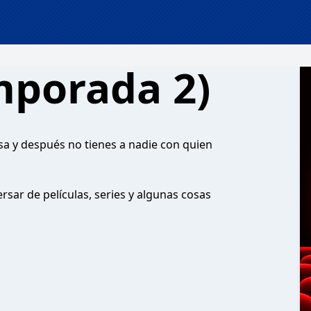
mporada 2)
asa y después no tienes a nadie con quien
sar de películas, series y algunas cosas