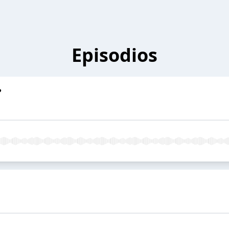
Episodios
?