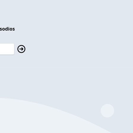
isodios