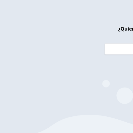
¿Quier