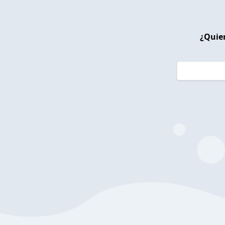
¿Quier