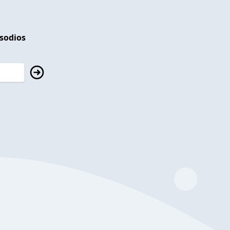
isodios