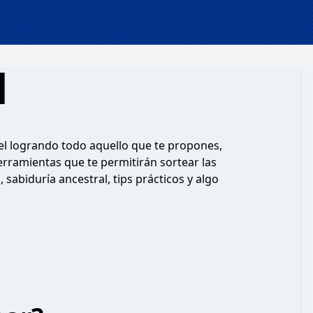
l
vel logrando todo aquello que te propones,
herramientas que te permitirán sortear las
 sabiduría ancestral, tips prácticos y algo