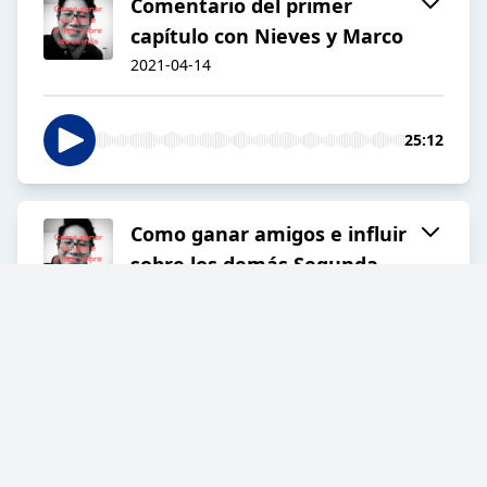
Comentario del primer
capítulo con Nieves y Marco
2021-04-14
25:12
Como ganar amigos e influir
sobre los demás Segunda
Parte
2021-04-14
24:07