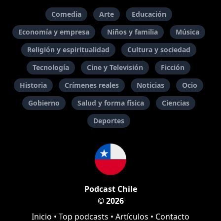
Comedia
Arte
Educación
Economía y empresa
Niños y familia
Música
Religión y espiritualidad
Cultura y sociedad
Tecnología
Cine y Televisión
Ficción
Historia
Crímenes reales
Noticias
Ocio
Gobierno
Salud y forma física
Ciencias
Deportes
Podcast Chile
© 2026
Inicio
•
Top podcasts
•
Artículos
•
Contacto