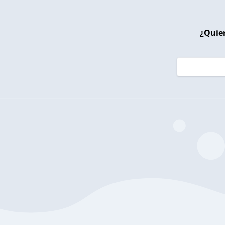
¿Quier