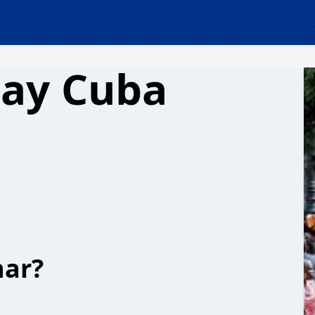
ay Cuba
har?