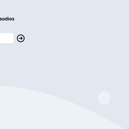
isodios