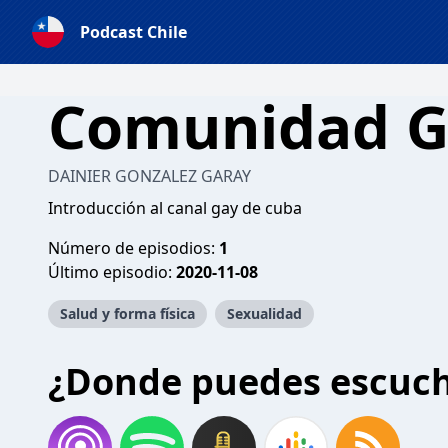
Podcast Chile
Comunidad G
DAINIER GONZALEZ GARAY
Introducción al canal gay de cuba
Número de episodios:
1
Último episodio:
2020-11-08
Salud y forma física
Sexualidad
¿Donde puedes escuc