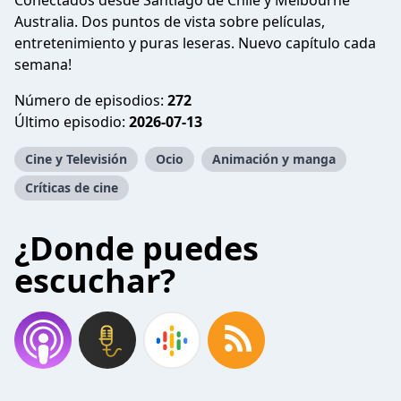
Conectados desde Santiago de Chile y Melbourne
Australia. Dos puntos de vista sobre películas,
entretenimiento y puras leseras. Nuevo capítulo cada
semana!
Número de episodios:
272
Último episodio:
2026-07-13
Cine y Televisión
Ocio
Animación y manga
Críticas de cine
¿Donde puedes
escuchar?