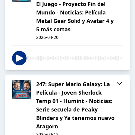
El Juego - Proyecto Fin del
Mundo - Noticias: Película
Metal Gear Solid y Avatar 4 y
5 más cortas
2026-04-20
247: Super Mario Galaxy: La
Película - Joven Sherlock
Temp 01 - Humint - Noticias:
Serie secuela de Peaky
Blinders y Ya tenemos nuevo
Aragorn
2026-04-13