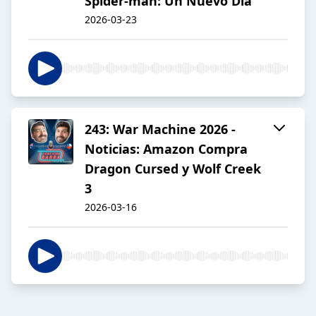
Spider-man: Un Nuevo Día
2026-03-23
243: War Machine 2026 -
Noticias: Amazon Compra
Dragon Cursed y Wolf Creek
3
2026-03-16