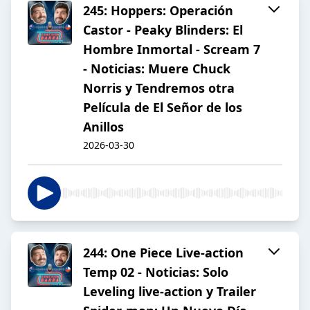
245: Hoppers: Operación
Castor - Peaky Blinders: El
Hombre Inmortal - Scream 7
- Noticias: Muere Chuck
Norris y Tendremos otra
Película de El Señor de los
Anillos
2026-03-30
244: One Piece Live-action
Temp 02 - Noticias: Solo
Leveling live-action y Trailer