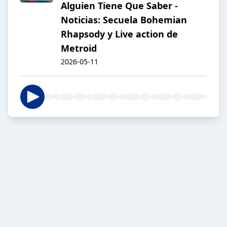
Alguien Tiene Que Saber -
Noticias: Secuela Bohemian
Rhapsody y Live action de
Metroid
2026-05-11