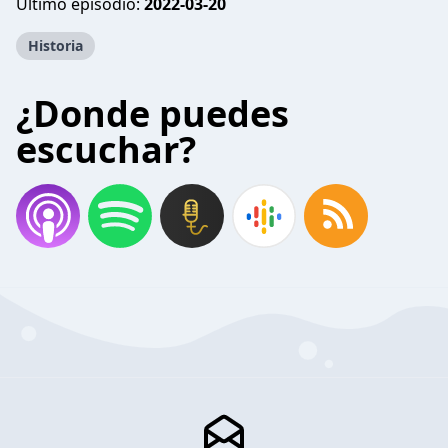
Último episodio:
2022-03-20
Historia
¿Donde puedes
escuchar?