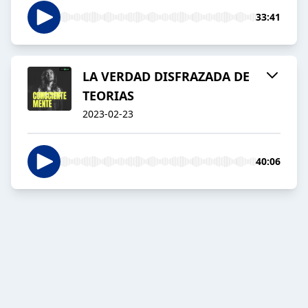
33:41
LA VERDAD DISFRAZADA DE
TEORIAS
2023-02-23
40:06