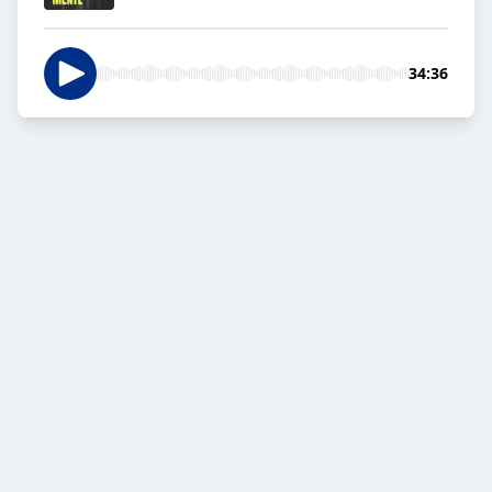
34:36