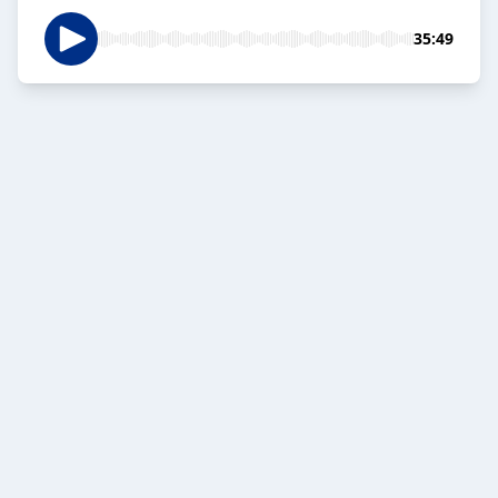
35:49