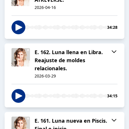
2026-04-16
34:28
E. 162. Luna llena en Libra.
Reajuste de moldes
relacionales.
2026-03-29
34:15
E. 161. Luna nueva en Piscis.
Final e inicio.