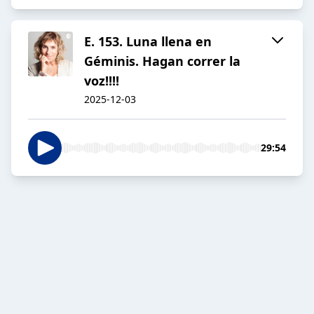
E. 153. Luna llena en
Géminis. Hagan correr la
voz!!!!
2025-12-03
29:54