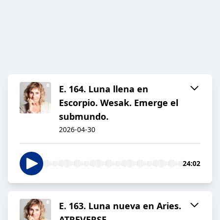
E. 164. Luna llena en
Escorpio. Wesak. Emerge el
submundo.
2026-04-30
24:02
E. 163. Luna nueva en Aries.
ATREVERSE.