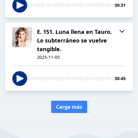
30:31
E. 151. Luna llena en Tauro.
Lo subterráneo se vuelve
tangible.
2025-11-05
30:45
Carga más