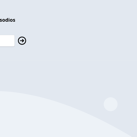
isodios