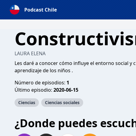
Podcast Chile
Constructivi
LAURA ELENA
Les daré a conocer cómo influye el entorno social y 
aprendizaje de los niños .
Número de episodios:
1
Último episodio:
2020-06-15
Ciencias
Ciencias sociales
¿Donde puedes escuc