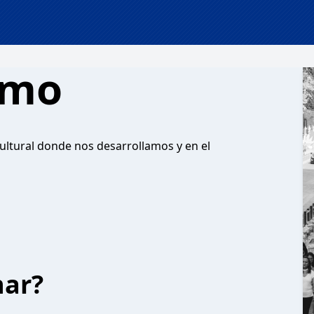
smo
cultural donde nos desarrollamos y en el
har?