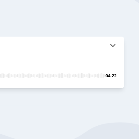
04:22