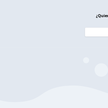
¿Quier