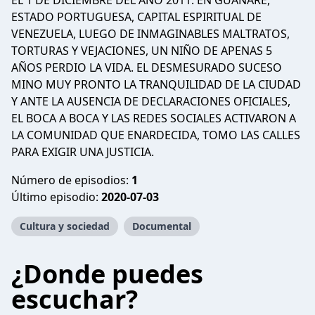
EL 1 DE DICIEMBRE DEL AÑO 2011. EN GUANARE,
ESTADO PORTUGUESA, CAPITAL ESPIRITUAL DE
VENEZUELA, LUEGO DE INMAGINABLES MALTRATOS,
TORTURAS Y VEJACIONES, UN NIÑO DE APENAS 5
AÑOS PERDIO LA VIDA. EL DESMESURADO SUCESO
MINO MUY PRONTO LA TRANQUILIDAD DE LA CIUDAD
Y ANTE LA AUSENCIA DE DECLARACIONES OFICIALES,
EL BOCA A BOCA Y LAS REDES SOCIALES ACTIVARON A
LA COMUNIDAD QUE ENARDECIDA, TOMO LAS CALLES
PARA EXIGIR UNA JUSTICIA.
Número de episodios:
1
Último episodio:
2020-07-03
Cultura y sociedad
Documental
¿Donde puedes
escuchar?