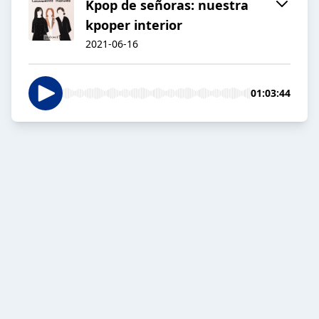
Kpop de señoras: nuestra
kpoper interior
2021-06-16
01:03:44