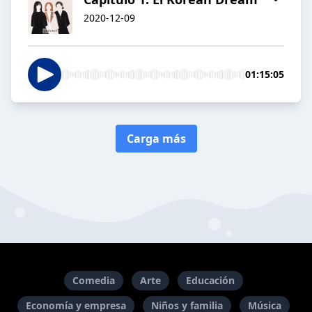
2020-12-09
01:15:05
Carga más
Comedia
Arte
Educación
Economía y empresa
Niños y familia
Música