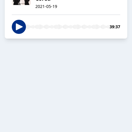
2021-05-19
39:37