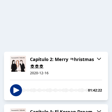
Capítulo 2: Merry ㅋhristmas
호호호
2020-12-16
01:42:22
Capítulo 1: El Korean Dream