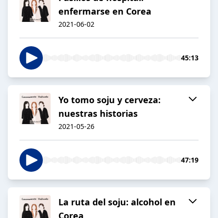
enfermarse en Corea
2021-06-02
45:13
Yo tomo soju y cerveza:
nuestras historias
2021-05-26
47:19
La ruta del soju: alcohol en
Corea