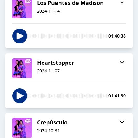
Los Puentes de Madison
2024-11-14
01:40:38
Heartstopper
2024-11-07
01:41:30
Crepúsculo
2024-10-31