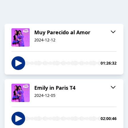
Muy Parecido al Amor
2024-12-12
01:26:32
Emily in Paris T4
2024-12-05
02:00:46