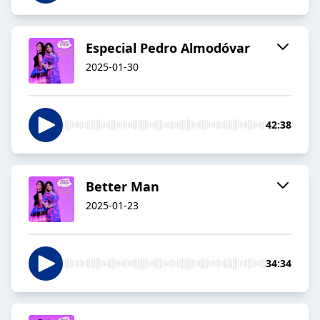
Especial Pedro Almodóvar
2025-01-30
42:38
Better Man
2025-01-23
34:34