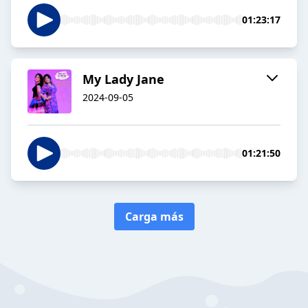
01:23:17
My Lady Jane
2024-09-05
01:21:50
Carga más