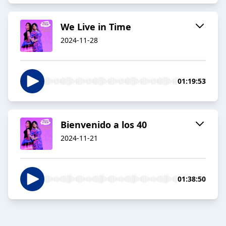
We Live in Time
2024-11-28
01:19:53
Bienvenido a los 40
2024-11-21
01:38:50