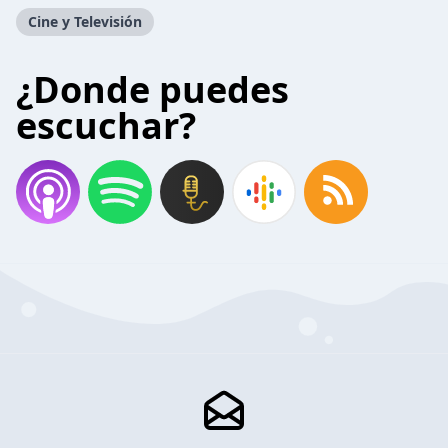
Cine y Televisión
¿Donde puedes
escuchar?