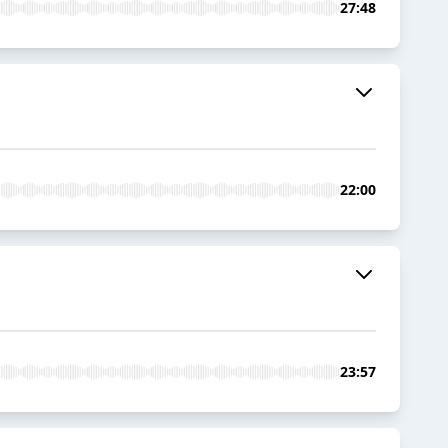
27:48
22:00
23:57