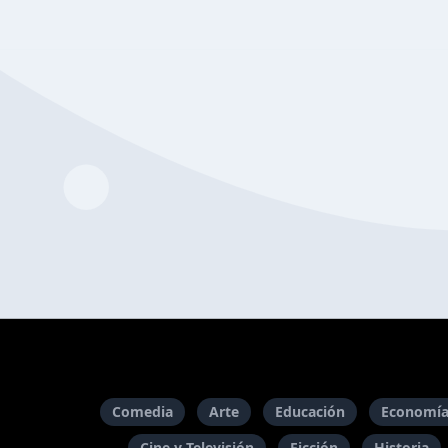
Comedia
Arte
Educación
Economía
Cine y Televisión
Ficción
Historia