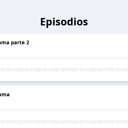
Episodios
ama parte 2
rama