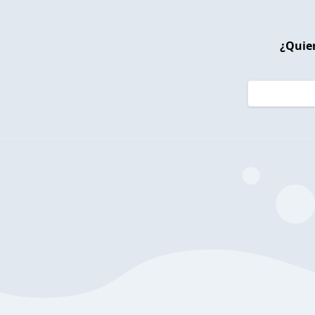
¿Quier