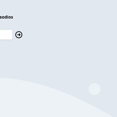
isodios