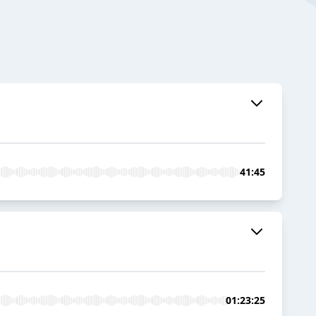
41:45
01:23:25