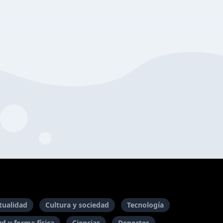
itualidad
Cultura y sociedad
Tecnología
ud y forma física
Ciencias
Deportes