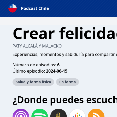
Podcast Chile
Crear felicid
PATY ALCALÁ Y MALACKO
Experiencias, momentos y sabiduría para compartir 
Número de episodios:
6
Último episodio:
2024-06-15
Salud y forma física
En forma
¿Donde puedes escuc