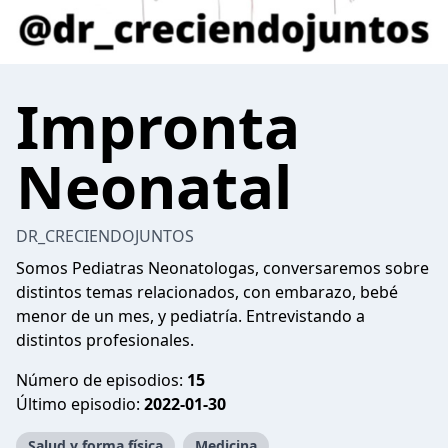
Impronta
Neonatal
DR_CRECIENDOJUNTOS
Somos Pediatras Neonatologas, conversaremos sobre
distintos temas relacionados, con embarazo, bebé
menor de un mes, y pediatría. Entrevistando a
distintos profesionales.
Número de episodios:
15
Último episodio:
2022-01-30
Salud y forma física
Medicina