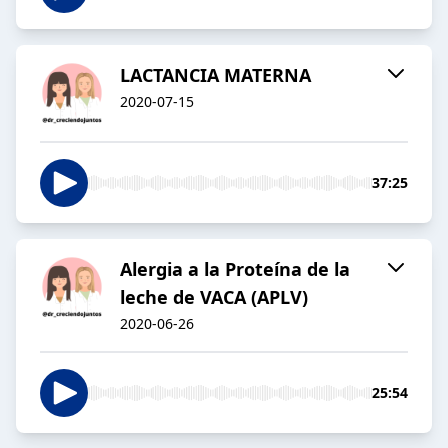
LACTANCIA MATERNA
2020-07-15
37:25
Alergia a la Proteína de la
leche de VACA (APLV)
2020-06-26
25:54