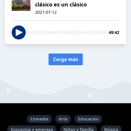
clásico es un clásico
2021-07-12
49:42
Carga más
Comedia
Arte
Educación
Economía y empresa
Niños y familia
Música