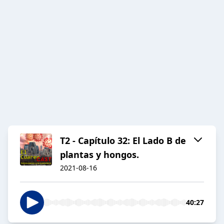
T2 - Capítulo 32: El Lado B de
plantas y hongos.
2021-08-16
40:27