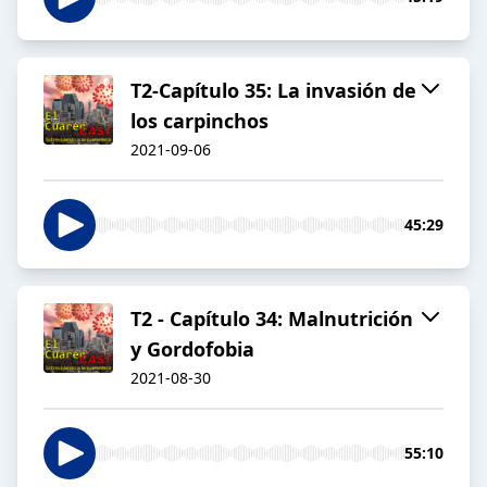
T2-Capítulo 35: La invasión de
los carpinchos
2021-09-06
45:29
T2 - Capítulo 34: Malnutrición
y Gordofobia
2021-08-30
55:10