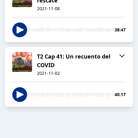
rescate
2021-11-08
38:47
T2 Cap 41: Un recuento del
COVID
2021-11-02
40:17