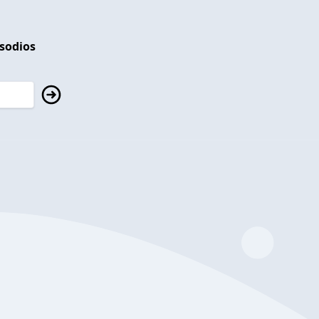
isodios