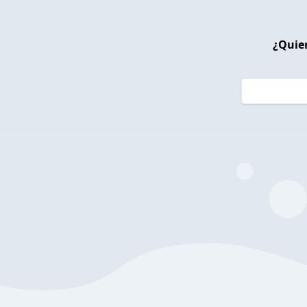
¿Quier