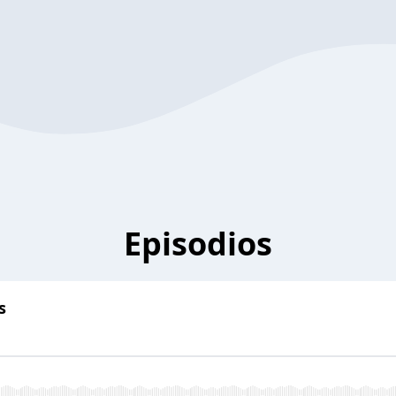
Episodios
s