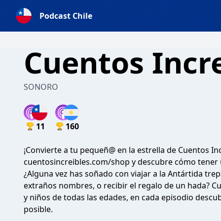
Podcast Chile
Cuentos Incre
SONORO
11
160
¡Convierte a tu pequeñ@ en la estrella de Cuentos Inc
cuentosincreibles.com/shop y descubre cómo tener 
¿Alguna vez has soñado con viajar a la Antártida tr
extraños nombres, o recibir el regalo de un hada? C
y niños de todas las edades, en cada episodio descu
posible.