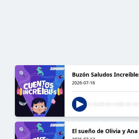
Buzón Saludos Increíble
2026-07-16
El sueño de Olivia y Ana