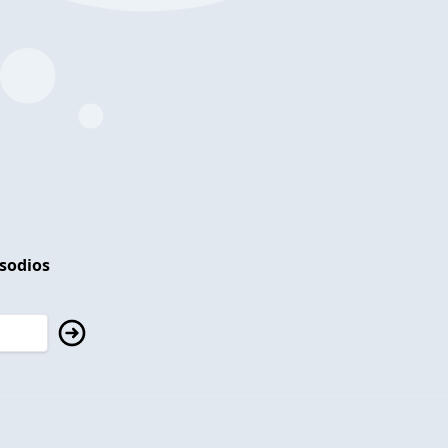
isodios