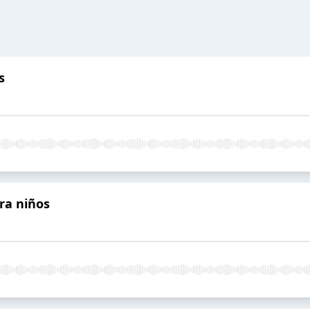
s
ra niños