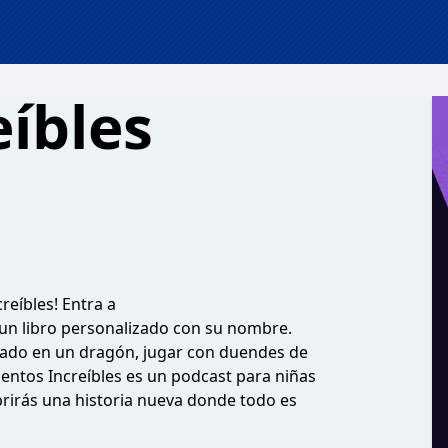
íbles
reíbles! Entra a
un libro personalizado con su nombre.
epado en un dragón, jugar con duendes de
uentos Increíbles es un podcast para niñas
brirás una historia nueva donde todo es