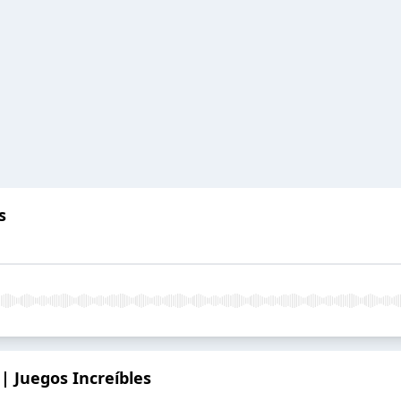
s
 | Juegos Increíbles