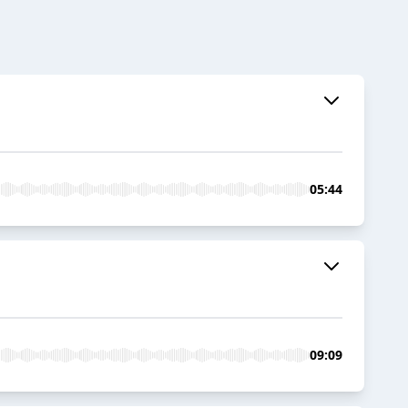
05:44
09:09