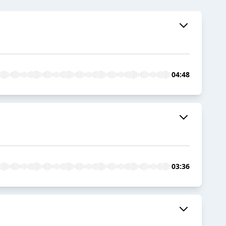
04:48
03:36