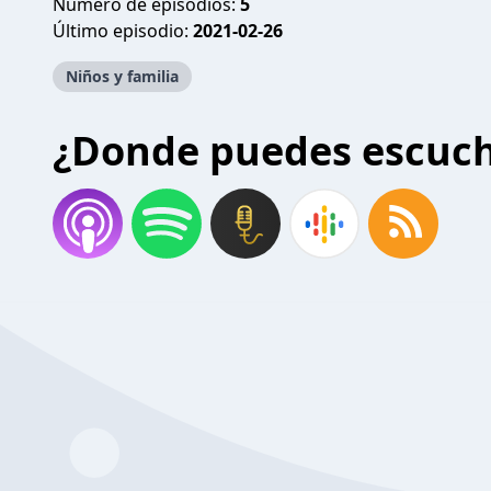
Número de episodios:
5
Último episodio:
2021-02-26
Niños y familia
¿Donde puedes escuc