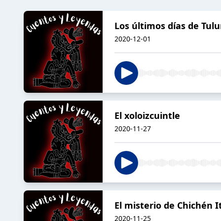
Los últimos días de Tul
2020-12-01
El xoloizcuintle
2020-11-27
El misterio de Chichén I
2020-11-25