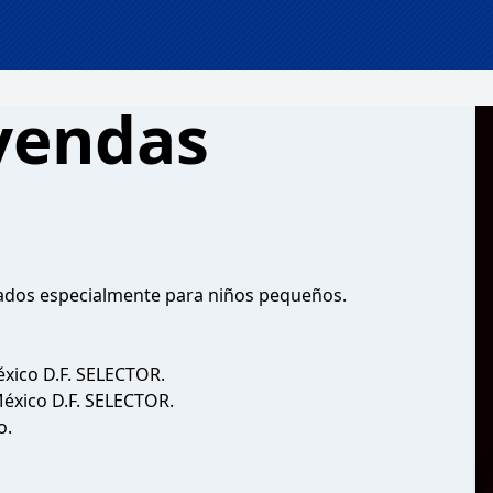
yendas
rrados especialmente para niños pequeños.
éxico D.F. SELECTOR.
 México D.F. SELECTOR.
o.