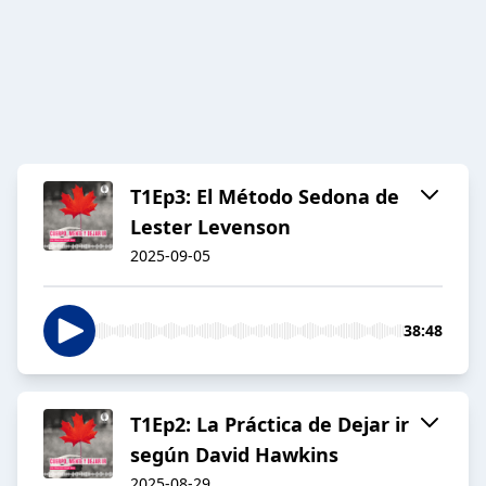
T1Ep3: El Método Sedona de
Lester Levenson
2025-09-05
38:48
T1Ep2: La Práctica de Dejar ir
según David Hawkins
2025-08-29