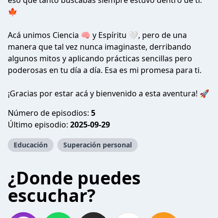
eso que tanto buscabas siempre estuvo dentro de ti.
🍁
Acá unimos Ciencia 🧠 y Espíritu 🤍, pero de una
manera que tal vez nunca imaginaste, derribando
algunos mitos y aplicando prácticas sencillas pero
poderosas en tu día a día. Esa es mi promesa para ti.
¡Gracias por estar acá y bienvenido a esta aventura! 🚀
Número de episodios:
5
Último episodio:
2025-09-29
Educación
Superación personal
¿Donde puedes
escuchar?