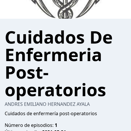
Cuidados De
Enfermeria
Post-
operatorios
ANDRES EMILIANO HERNANDEZ AYALA
Cuidados de enfermería post-operatorios
Número de episodios:
1