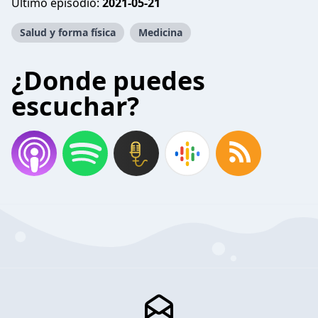
Último episodio:
2021-05-21
Salud y forma física
Medicina
¿Donde puedes
escuchar?