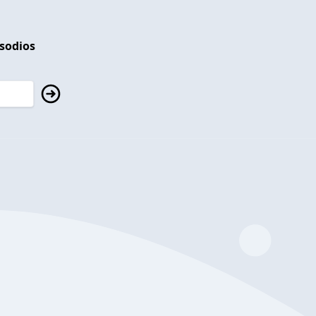
isodios