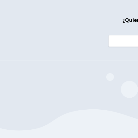
¿Quier