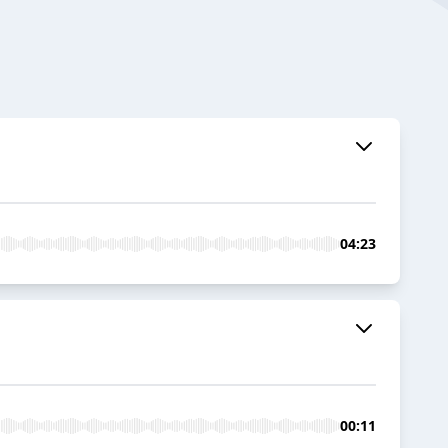
04:23
00:11