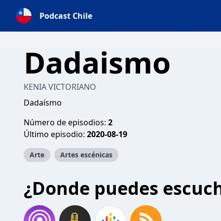
Podcast Chile
Dadaismo
KENIA VICTORIANO
Dadaísmo
Número de episodios:
2
Último episodio:
2020-08-19
Arte
Artes escénicas
¿Donde puedes escuc