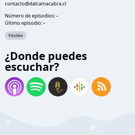
contacto@dalcamacabra.cl
Número de episodios:
-
Último episodio:
-
Ficción
¿Donde puedes
escuchar?