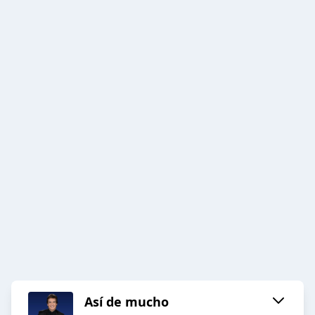
Así de mucho