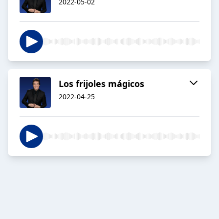
2022-05-02
Los frijoles mágicos
2022-04-25